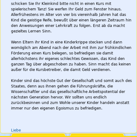
schicken Sie Ihr Kleinkind bitte nicht in einen Kurs mit
spielerischem Tanz! Sie werfen Ihr Geld zum Fenster hinaus.
Allerfrühestens im Alter von vier bis viereinhalb Jahren hat das
Kind die geistige Reife, bewußt über einen längeren Zeitraum hin
den Anweisungen einer Lehrkraft zu folgen. Erst ab da macht
gezieltes Lernen Sinn.
Wenn Eltern ihr Kind in eine Kinderkrippe stecken und dann
womöglich am Abend nach der Arbeit mit ihm zur frühkindlichen
Förderung einen Kurs belegen, so befriedigen sie damit
allerhöchstens ihr eigenes schlechtes Gewissen, das Kind den
ganzen Tag über abgeschoben zu haben. Sinn macht das keinen
außer für die Kursbetreiber, die damit Geld verdienen.
Kinder sind das höchste Gut der Gesellschaft und somit auch des
Staates, denn aus ihnen gehen die Führungskräfte, die
Wissenschaftler und das gesellschaftliche Arbeitspotential der
nächsten Generation hervor. Wir sollten uns endlich
zurückbesinnen und zum Wohle unserer Kinder handeln anstatt
immer nur den eigenen Egoismus zu befriedigen.
Liebe