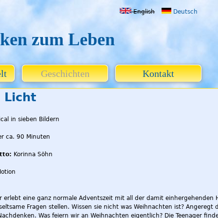
Jump to navigation
English
Deutsch
ken zum Leben
lt
Geschichten
Kontakt
 Licht
cal in sieben Bildern
r ca. 90 Minuten
tto:
Korinna Söhn
otion
er erlebt eine ganz normale Adventszeit mit all der damit einhergehenden 
 seltsame Fragen stellen. Wissen sie nicht was Weihnachten ist? Angere
achdenken. Was feiern wir an Weihnachten eigentlich? Die Teenager finden