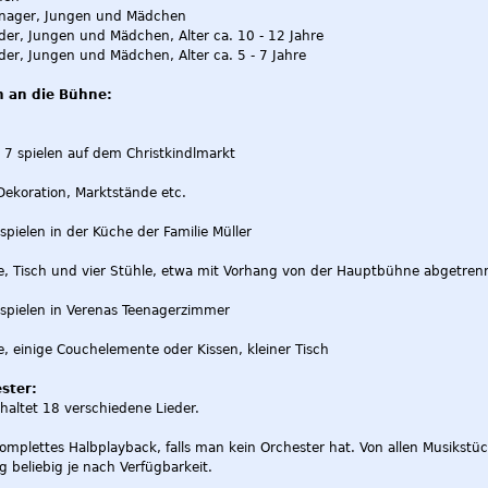
enager, Jungen und Mädchen
der, Jungen und Mädchen, Alter ca. 10 - 12 Jahre
er, Jungen und Mädchen, Alter ca. 5 - 7 Jahre
 an die Bühne:
 7 spielen auf dem Christkindlmarkt
Dekoration, Marktstände etc.
pielen in der Küche der Familie Müller
, Tisch und vier Stühle, etwa mit Vorhang von der Hauptbühne abgetrennt
spielen in Verenas Teenagerzimmer
, einige Couchelemente oder Kissen, kleiner Tisch
ster:
haltet 18 verschiedene Lieder.
 komplettes Halbplayback, falls man kein Orchester hat. Von allen Musiks
 beliebig je nach Verfügbarkeit.