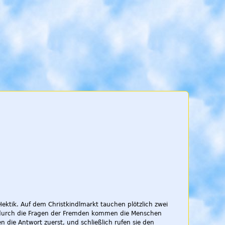
Hektik. Auf dem Christkindlmarkt tauchen plötzlich zwei
gt durch die Fragen der Fremden kommen die Menschen
 die Antwort zuerst, und schließlich rufen sie den