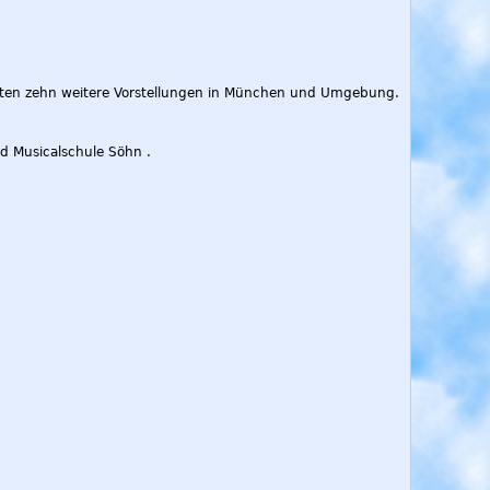
lgten zehn weitere Vorstellungen in München und Umgebung.
nd Musicalschule Söhn .