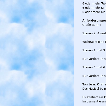
6 oder mehr Te
6 oder mehr Kin
6 oder mehr Kind
Anforderungen
Große Bühne
Szenen 2, 4 und
Weihnachtliche 
Szenen 1 und 3 s
Nur Vorderbühne
Szenen 5 und 6 
Nur Vorderbühne
Ton bzw. Orche
Das Musical bein
Es existiert ein
Instrumentierung