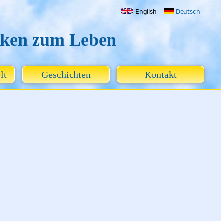
Jump to navigation
English
Deutsch
ken zum Leben
lt
Geschichten
Kontakt