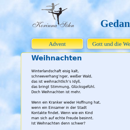
Gedan
Advent
Gott und die We
Weihnachten
Winterlandschaft eisig kalt,
schneeverhang’nger, weißer Wald,
das ist weihnachtlich’s Idyll,
das bringt Stimmung, Glücksgefühl.
Doch Weihnachten ist mehr.
Wenn ein Kranker wieder Hoffnung hat,
wenn ein Einsamer in der Stadt
Kontakte findet. Wenn wie ein Kind
man sich auf echte Freude besinnt.
Ist Weihnachten denn schwer?