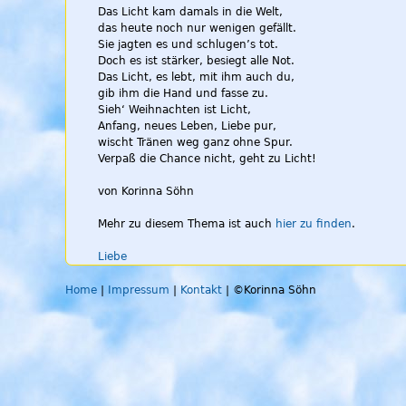
Das Licht kam damals in die Welt,
das heute noch nur wenigen gefällt.
Sie jagten es und schlugen’s tot.
Doch es ist stärker, besiegt alle Not.
Das Licht, es lebt, mit ihm auch du,
gib ihm die Hand und fasse zu.
Sieh‘ Weihnachten ist Licht,
Anfang, neues Leben, Liebe pur,
wischt Tränen weg ganz ohne Spur.
Verpaß die Chance nicht, geht zu Licht!
von Korinna Söhn
Mehr zu diesem Thema ist auch
hier zu finden
.
Liebe
Home
|
Impressum
|
Kontakt
| ©Korinna Söhn