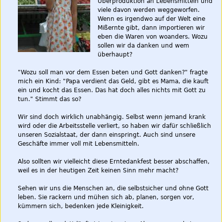
Überproduktion an Lebensmitteln und
viele davon werden weggeworfen.
Wenn es irgendwo auf der Welt eine
Mißernte gibt, dann importieren wir
eben die Waren von woanders. Wozu
sollen wir da danken und wem
überhaupt?
"Wozu soll man vor dem Essen beten und Gott danken?" fragte
mich ein Kind: "Papa verdient das Geld, gibt es Mama, die kauft
ein und kocht das Essen. Das hat doch alles nichts mit Gott zu
tun." Stimmt das so?
Wir sind doch wirklich unabhängig. Selbst wenn jemand krank
wird oder die Arbeitsstelle verliert, so haben wir dafür schließlich
unseren Sozialstaat, der dann einspringt. Auch sind unsere
Geschäfte immer voll mit Lebensmitteln.
Also sollten wir vielleicht diese Erntedankfest besser abschaffen,
weil es in der heutigen Zeit keinen Sinn mehr macht?
Sehen wir uns die Menschen an, die selbstsicher und ohne Gott
leben. Sie rackern und mühen sich ab, planen, sorgen vor,
kümmern sich, bedenken jede Kleinigkeit.